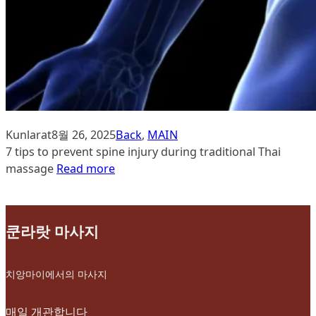
Kunlarat
8월 26, 2025
Back
, 
MAIN
7 tips to prevent spine injury during traditional Thai
massage
Read more
쿤라랏 마사지
치앙마이에서의 마사지
매일 개관합니다