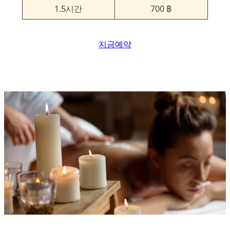
1.5시간
700 ฿
지금예약