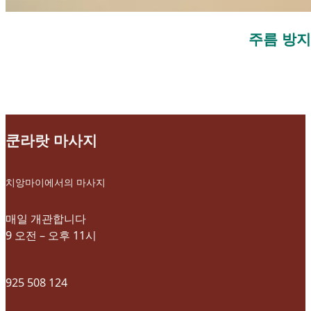
주름 방지
쿤라랏 마사지
치앙마이에서의 마사지
매일 개관합니다
9 오전 – 오후 11시
925 508 124