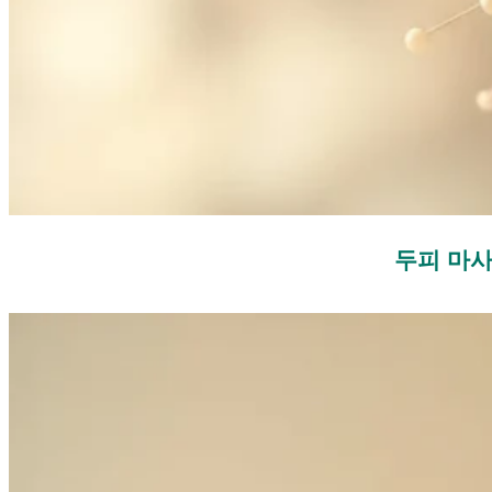
두피 마사