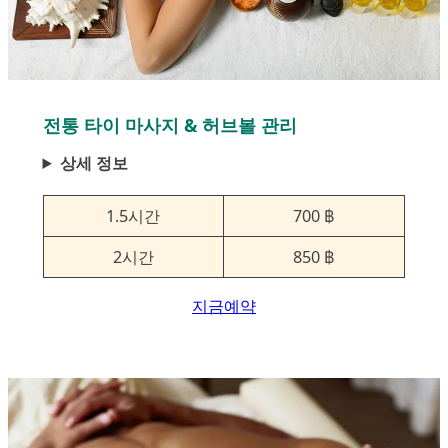
전통 타이 마사지 & 허브볼 관리
상세 정보
1.5시간
700 ฿
2시간
850 ฿
지금예약